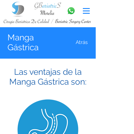
Manga
Atrás
Gástrica
Las ventajas de la
Manga Gástrica son: